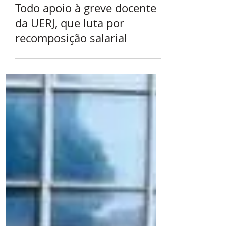
25 de mar.
Serviço Público
Todo apoio à greve docente
da UERJ, que luta por
recomposição salarial