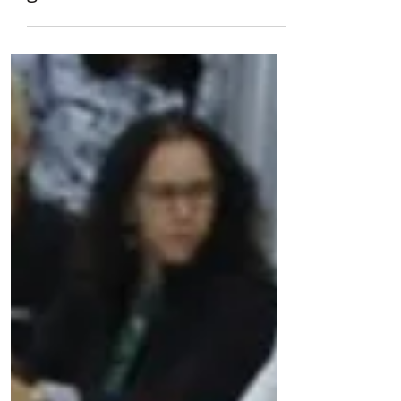
Serviço Público
Servidores federais
entregam pauta unificada ao
governo