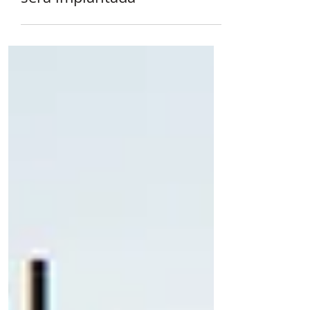
quem tem direito e como
será implantada