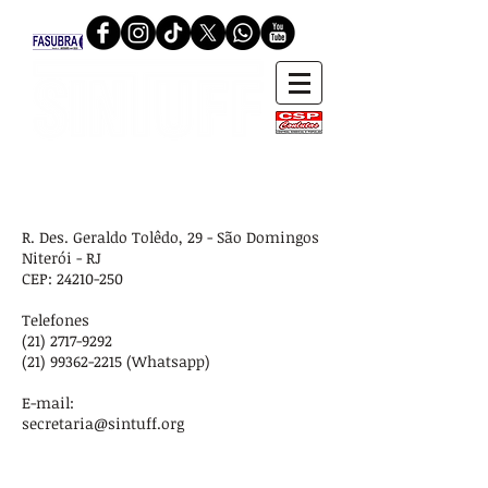
SECRETARIA
R. Des. Geraldo Tolêdo, 29 - São Domingos
Niterói - RJ
CEP:
24210-250
Telefones
(21) 2717-9292
(21) 99362-2215
(Whatsapp)
E-mail
:
secretaria@sintuff.org