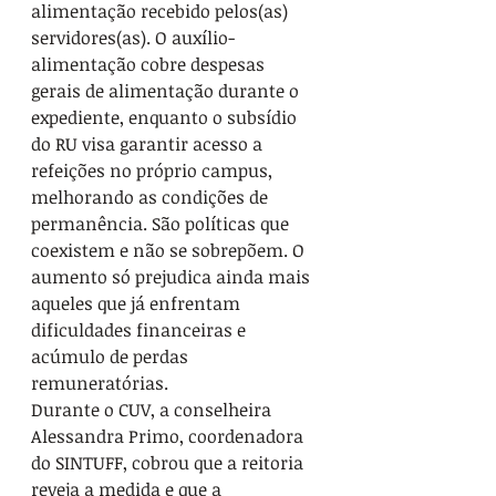
alimentação recebido pelos(as) 
servidores(as). O auxílio-
alimentação cobre despesas 
gerais de alimentação durante o 
expediente, enquanto o subsídio 
do RU visa garantir acesso a 
refeições no próprio campus, 
melhorando as condições de 
permanência. São políticas que 
coexistem e não se sobrepõem. O 
aumento só prejudica ainda mais 
aqueles que já enfrentam 
dificuldades financeiras e 
acúmulo de perdas 
remuneratórias.
Durante o CUV, a conselheira 
Alessandra Primo, coordenadora 
do SINTUFF, cobrou que a reitoria 
reveja a medida e que a 