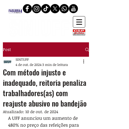
Post
SINTUFF
4 de out. de 2024
3 min de leitura
Com método injusto e
inadequado, reitoria penaliza
trabalhadores(as) com
reajuste abusivo no bandejão
Atualizado:
10 de out. de 2024
A UFF anunciou um aumento de 
480% no preço das refeições para 