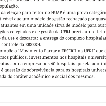
opulação.
 da eleição para reitor no HUAP é uma prova categóri
ticável que um modelo de gestão rechaçado por quas
s atuantes em uma unidade sirva de modelo para outr
rgãos colegiados e de gestão da UFRJ precisam refletir
o da UFF e descartar a entrega do complexo hospitalar
o controle da EBSERH.
compõe o “Movimento Barrar a EBSERH na UFRJ” que d
rsos públicos, investimentos nos hospitais universit
ratos com a empresa nos 40 hospitais que ela admini
é questão de sobrevivência para os hospitais universi
ada do caráter acadêmico e social dos mesmos.