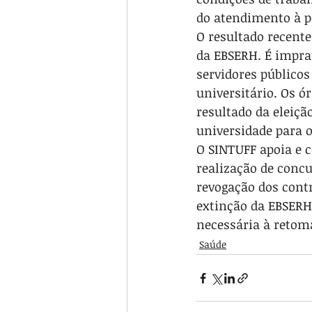
do atendimento à p
O resultado recente
da EBSERH. É impra
servidores público
universitário. Os ó
resultado da eleiçã
universidade para 
O SINTUFF apoia e 
realização de concu
revogação dos cont
extinção da EBSERH 
necessária à retom
Saúde