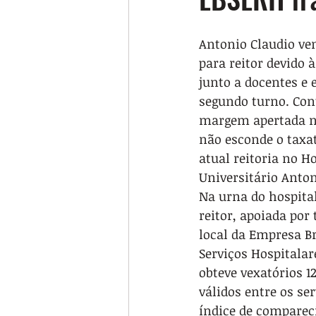
Antonio Claudio ven
para reitor devido 
junto a docentes e 
segundo turno. Cont
margem apertada n
não esconde o taxat
atual reitoria no Ho
Universitário Anton
Na urna do hospital
reitor, apoiada por 
local da Empresa Br
Serviços Hospitalar
obteve vexatórios 1
válidos entre os s
índice de compare