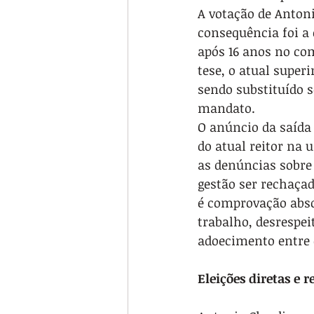
A votação de Antoni
consequência foi a 
após 16 anos no co
tese, o atual super
sendo substituído 
mandato.
O anúncio da saída 
do atual reitor na 
as denúncias sobre
gestão ser rechaça
é comprovação absol
trabalho, desrespeit
adoecimento entre 
Eleições diretas e