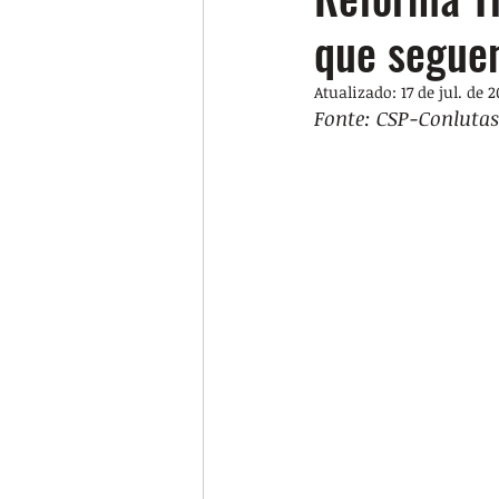
que seguem
Atualizado:
17 de jul. de 
Fonte: CSP-Conlutas