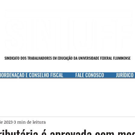
SINDICATO DOS TRABALHADORES EM EDUCAÇÃO DA UNIVERSIDADE FEDERAL FLUMINENSE
OORDENAÇÃO E CONSELHO FISCAL
FALE CONOSCO
JURÍDICO
de 2023
3 min de leitura
ributária é aprovada com me