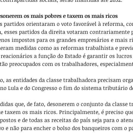
sonerem os mais pobres e taxem os mais ricos
s partidos orientaram o voto favorável à reforma, c
, esses partidos da direita votaram contrariamente 
os impostos para os grandes empresários e mais ri
ram medidas como as reformas trabalhista e previd
 reacionários a função do Estado é garantir os lucros
estão preocupados com os trabalhadores, especialmen
o, as entidades da classe trabalhadora precisam orga
rno Lula e do Congresso o fim do sistema tributário d
idas que, de fato, desonerem o conjunto da classe t
e taxem os mais ricos. Principalmente, é preciso que
ostos e de todas as receitas do país seja para o ate
vo e não para encher o bolso dos banqueiros com o 