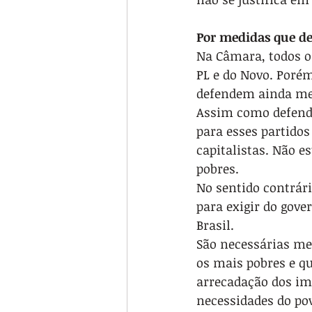
Por medidas que de
Na Câmara, todos o
PL e do Novo. Porém
defendem ainda men
Assim como defende
para esses partidos
capitalistas. Não 
pobres.
No sentido contrári
para exigir do gove
Brasil.
São necessárias med
os mais pobres e qu
arrecadação dos imp
necessidades do po