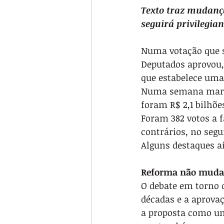
Texto traz mudanç
seguirá privilegia
Numa votação que s
Deputados aprovou, 
que estabelece uma 
Numa semana marca
foram R$ 2,1 bilhões
Foram 382 votos a fa
contrários, no segu
Alguns destaques ai
Reforma não muda s
O debate em torno d
décadas e a aprova
a proposta como um