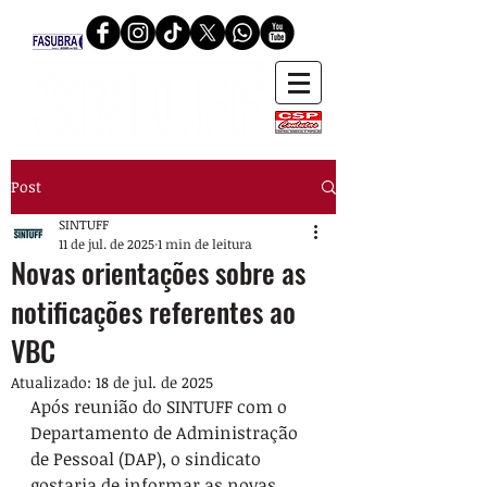
Post
SINTUFF
11 de jul. de 2025
1 min de leitura
Novas orientações sobre as
notificações referentes ao
VBC
Atualizado:
18 de jul. de 2025
Após reunião do SINTUFF com o 
Departamento de Administração 
de Pessoal (DAP)
, o sindicato 
gostaria de informar as novas 