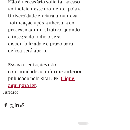
Não é necessário solicitar acesso 
ao indício neste momento, pois a 
Universidade enviará uma nova 
notificação após a abertura do 
processo administrativo, quando 
a íntegra do indício será 
disponibilizada e o prazo para 
defesa será aberto.
Essas orientações dão 
continuidade ao informe anterior 
publicado pelo SINTUFF. 
Clique 
aqui para ler
.
Jurídico