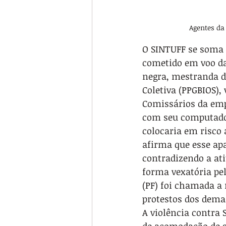
Agentes da
O SINTUFF se soma 
cometido em voo da
negra, mestranda d
Coletiva (PPGBIOS),
Comissários da em
com seu computador
colocaria em risco 
afirma que esse ap
contradizendo a at
forma vexatória pel
(PF) foi chamada a 
protestos dos dema
A violência contra