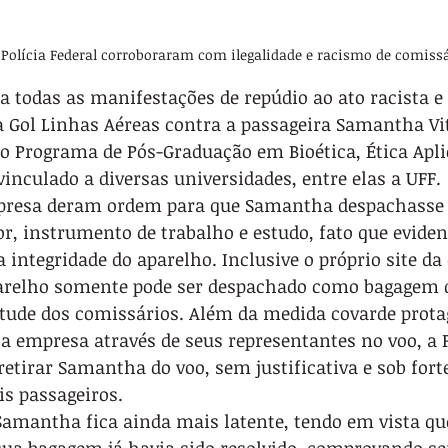
 Polícia Federal corroboraram com ilegalidade e racismo de comissá
a todas as manifestações de repúdio ao ato racista e
 Gol Linhas Aéreas contra a passageira Samantha Vi
o Programa de Pós-Graduação em Bioética, Ética Apli
 vinculado a diversas universidades, entre elas a UFF.
presa deram ordem para que Samantha despachasse 
, instrumento de trabalho e estudo, fato que evide
a integridade do aparelho. Inclusive o próprio site d
arelho somente pode ser despachado como bagagem 
itude dos comissários. Além da medida covarde prota
a empresa através de seus representantes no voo, a P
retirar Samantha do voo, sem justificativa e sob fort
is passageiros.
 Samantha fica ainda mais latente, tendo em vista qu