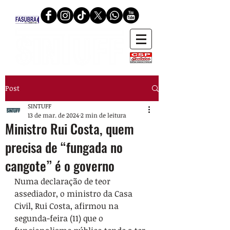
Post
SINTUFF
13 de mar. de 2024
2 min de leitura
Ministro Rui Costa, quem
precisa de “fungada no
cangote” é o governo
Numa declaração de teor 
assediador, o ministro da Casa 
Civil, Rui Costa, afirmou na 
segunda-feira (11) que o 