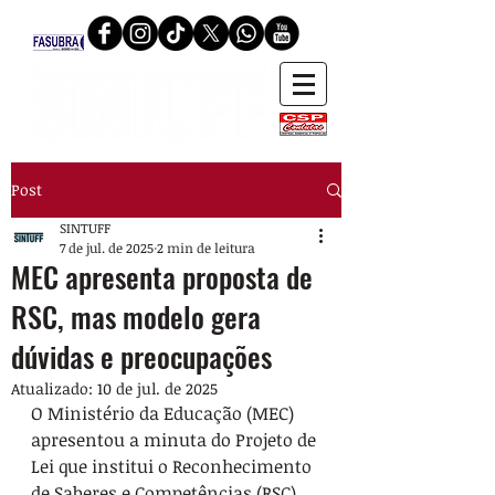
Post
SINTUFF
7 de jul. de 2025
2 min de leitura
MEC apresenta proposta de
RSC, mas modelo gera
dúvidas e preocupações
Atualizado:
10 de jul. de 2025
O Ministério da Educação (MEC) 
apresentou a minuta do Projeto de 
Lei que institui o Reconhecimento 
de Saberes e Competências (RSC) 