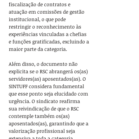
fiscalização de contratos e 
atuação em comissões de gestão 
institucional, o que pode 
restringir o reconhecimento às 
experiências vinculadas a chefias 
e funções gratificadas, excluindo a 
maior parte da categoria.
Além disso, o documento não 
explicita se o RSC abrangerá os(as) 
servidores(as) aposentados(as). O 
SINTUFF considera fundamental 
que esse ponto seja elucidado com 
urgência. O sindicato reafirma 
sua reivindicação de que o RSC 
contemple também os(as) 
aposentados(as), garantindo que a 
valorização profissional seja 
extensiva a toda a categoria, 