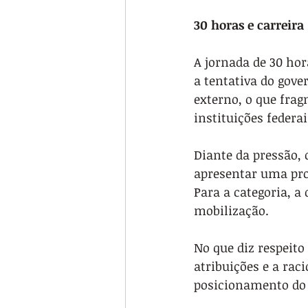
30 horas e carreira
A jornada de 30 hor
a tentativa do gove
externo, o que frag
instituições federa
Diante da pressão,
apresentar uma pro
Para a categoria, a
mobilização.
No que diz respeito
atribuições e a ra
posicionamento do 