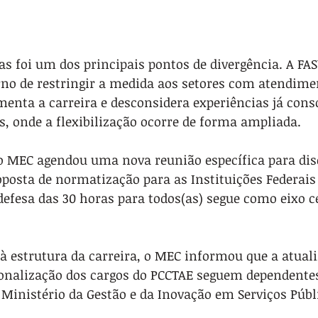
as foi um dos principais pontos de divergência. A FAS
rno de restringir a medida aos setores com atendime
menta a carreira e desconsidera experiências já cons
is, onde a flexibilização ocorre de forma ampliada.
 o MEC agendou uma nova reunião específica para disc
posta de normatização para as Instituições Federais 
 defesa das 30 horas para todos(as) segue como eixo c
 à estrutura da carreira, o MEC informou que a atual
cionalização dos cargos do PCCTAE seguem dependentes
Ministério da Gestão e da Inovação em Serviços Públ