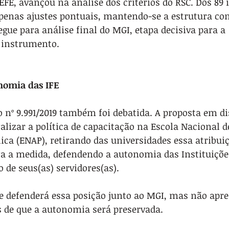
FE, avançou na análise dos critérios do RSC. Dos 89 i
penas ajustes pontuais, mantendo-se a estrutura con
egue para análise final do MGI, etapa decisiva para a 
 instrumento.
nomia das IFE
o nº 9.991/2019 também foi debatida. A proposta em d
alizar a política de capacitação na Escola Nacional d
ca (ENAP), retirando das universidades essa atribui
ra a medida, defendendo a autonomia das Instituições
de seus(as) servidores(as).
e defenderá essa posição junto ao MGI, mas não apre
s de que a autonomia será preservada.