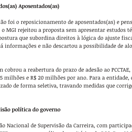
os(as) Aposentados(as)
ão foi o reposicionamento de aposentados(as) e pens
o MGI rejeitou a proposta sem apresentar estudos té
stura que subordina direitos à lógica do ajuste fisc
á informações e não descartou a possibilidade de al
 cobrou a reabertura do prazo de adesão ao PCCTAE,
5 milhões e R$ 20 milhões por ano. Para a entidade,
lizado de forma seletiva, travando medidas que corri
isão política do governo
ão Nacional de Supervisão da Carreira, com participa