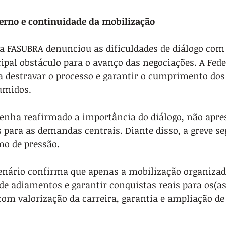
verno e continuidade da mobilização
 a FASUBRA denunciou as dificuldades de diálogo com 
ipal obstáculo para o avanço das negociações. A Fed
a destravar o processo e garantir o cumprimento dos
umidos.
enha reafirmado a importância do diálogo, não apre
 para as demandas centrais. Diante disso, a greve s
mo de pressão.
cenário confirma que apenas a mobilização organizad
 de adiamentos e garantir conquistas reais para os(as
com valorização da carreira, garantia e ampliação de 