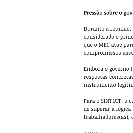
Pressão sobre o go
Durante a reunião,
considerado o princ
que o MEC atue par
compromissos ass
Embora o governo t
respostas concretas
instrumento legíti
Para o SINTUFF, o 
de superar a lógica
trabalhadores(as), 