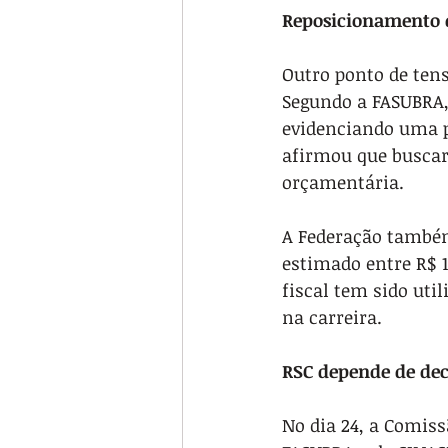
Reposicionamento d
Outro ponto de tens
Segundo a FASUBRA, 
evidenciando uma po
afirmou que buscar
orçamentária.
A Federação também
estimado entre R$ 1
fiscal tem sido uti
na carreira.
RSC depende de dec
No dia 24, a Comiss