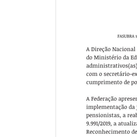
FASUBRA s
A Direção Nacional 
do Ministério da E
administrativos(as
com o secretário-e
cumprimento de po
A Federação apresen
implementação da j
pensionistas, a rea
9.991/2019, a atual
Reconhecimento de 