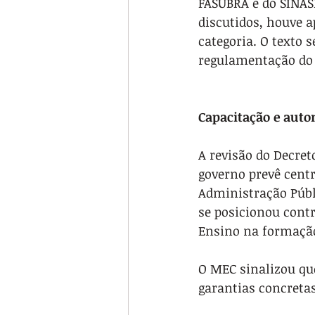
FASUBRA e do SINASE
discutidos, houve a
categoria. O texto s
regulamentação do
Capacitação e auto
A revisão do Decret
governo prevê centr
Administração Públi
se posicionou cont
Ensino na formação 
O MEC sinalizou qu
garantias concreta