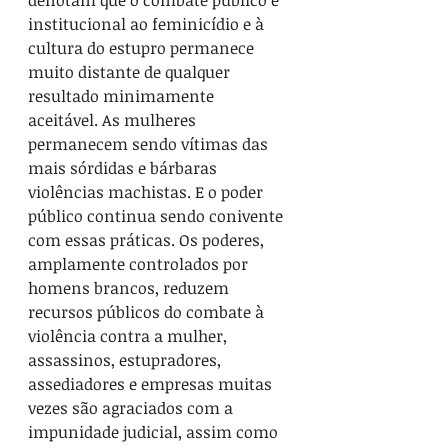
denotam que o combate público e 
institucional ao feminicídio e à 
cultura do estupro permanece 
muito distante de qualquer 
resultado minimamente 
aceitável. As mulheres 
permanecem sendo vítimas das 
mais sórdidas e bárbaras 
violências machistas. E o poder 
público continua sendo conivente 
com essas práticas. Os poderes, 
amplamente controlados por 
homens brancos, reduzem 
recursos públicos do combate à 
violência contra a mulher, 
assassinos, estupradores, 
assediadores e empresas muitas 
vezes são agraciados com a 
impunidade judicial, assim como 