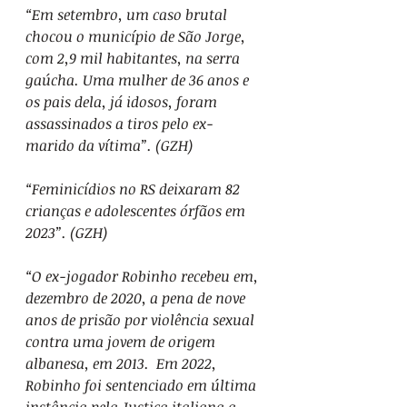
“Em setembro, um caso brutal 
chocou o município de São Jorge, 
com 2,9 mil habitantes, na serra 
gaúcha. Uma mulher de 36 anos e 
os pais dela, já idosos, foram 
assassinados a tiros pelo ex-
marido da vítima”. (GZH)
“Feminicídios no RS deixaram 82 
crianças e adolescentes órfãos em 
2023”. (GZH)
“O ex-jogador Robinho recebeu em, 
dezembro de 2020, a pena de nove 
anos de prisão por violência sexual 
contra uma jovem de origem 
albanesa, em 2013.  Em 2022, 
Robinho foi sentenciado em última 