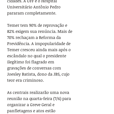
cidades. A UFF e o Hospital 
Universitário Antônio Pedro 
pararam completamente.
Temer tem 90% de reprovação e 
82% exigem sua renúncia. Mais de 
70% rechaçam a Reforma da 
Previdência. A impopularidade de 
Temer cresceu ainda mais após o 
escândalo no qual o presidente 
ilegítimo foi flagrado em 
gravações de conversas com 
Joesley Batista, dono da JBS, cujo 
teor era criminoso.
As centrais realizarão uma nova 
reunião na quarta-feira (7/6) para 
organizar a Greve Geral e 
panfletagens e atos estão 