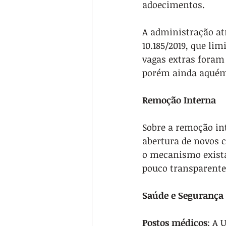
adoecimentos.
A administração atr
10.185/2019, que l
vagas extras foram 
porém ainda aquém 
Remoção Interna
Sobre a remoção int
abertura de novos 
o mecanismo exista,
pouco transparente,
Saúde e Segurança
Postos médicos
: A 