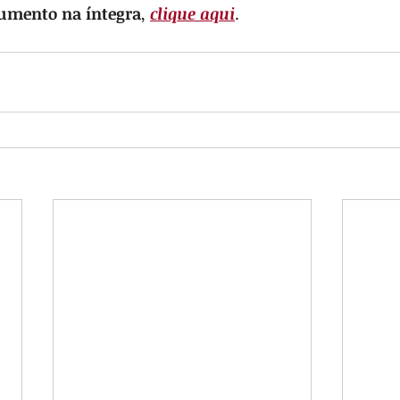
cumento na íntegra
,
clique aqui
.