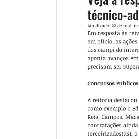
técnico-ad
Atualizado:
22 de mai. de
Em resposta às reiv
em ofício, as açõe
dos campi do interi
aponta avanços em 
precisam ser super
Concursos Públicos
A reitoria destacou
como exemplo o Edit
Reis, Campos, Macaé
contratações ainda
terceirizados(as), 