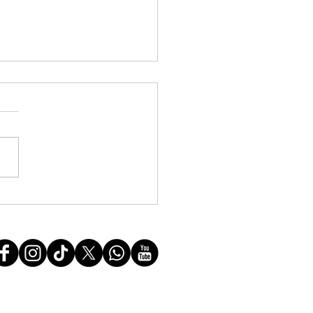
ão do Interior apresenta
coordenação da pasta