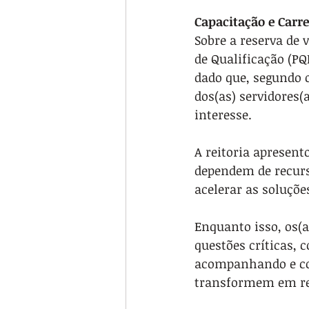
Capacitação e Carre
Sobre a reserva de
de Qualificação (PQ
dado que, segundo o 
dos(as) servidores(
interesse.
A reitoria aprese
dependem de recurs
acelerar as soluçõe
Enquanto isso, os(a
questões críticas, 
acompanhando e co
transformem em re