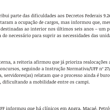
ibui parte das dificuldades aos Decretos Federais 9.26
imitaram a ocupação de cargos, mas informou que, me
destinadas ao interior nos últimos seis anos – um pa
do necessário para suprir as necessidades das unid
erna, a reitoria afirmou que já prioriza realocações 
concursos, seguindo a Instrução Normativa/UFF nº 27
 servidores(as) relatam que o processo ainda é buroc
 dificultando a mobilidade entre os campi.
UFF informou que há clínicos em Angra, Macaé, Petró