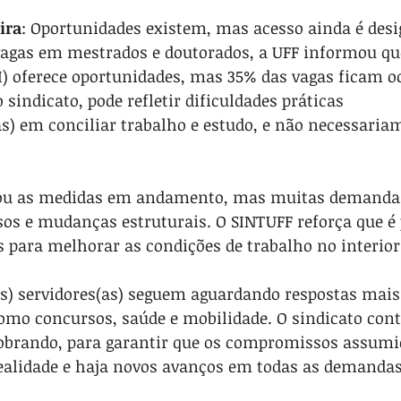
ira
: Oportunidades existem, mas acesso ainda é desi
 vagas em mestrados e doutorados, a UFF informou q
I) oferece oportunidades, mas 35% das vagas ficam o
sindicato, pode refletir dificuldades práticas 
as) em conciliar trabalho e estudo, e não necessariam
ntou as medidas em andamento, mas muitas demanda
os e mudanças estruturais. O SINTUFF reforça que é 
s para melhorar as condições de trabalho no interior
s) servidores(as) seguem aguardando respostas mais 
como concursos, saúde e mobilidade. O sindicato con
brando, para garantir que os compromissos assumid
alidade e haja novos avanços em todas as demandas