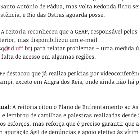
 Santo Antônio de Pádua, mas Volta Redonda ficou s
stência, e Rio das Ostras aguarda posse.
: A reitoria reconheceu que a GEAP, responsável pelo
terior, mas disponibilizou um e-mail 
sq@id.uff.br
) para relatar problemas – uma medida ú
 falta de acesso em algumas regiões.
UFF destacou que já realiza perícias por videoconferên
ampi, exceto em Angra dos Reis, onde ainda não há p
xual
: A reitoria citou o Plano de Enfrentamento ao As
) e lembrou de cartilhas e palestras realizadas desde 
s esforços, mas reforça que é preciso garantir que 
 apuração ágil de denúncias e apoio efetivo às vítim