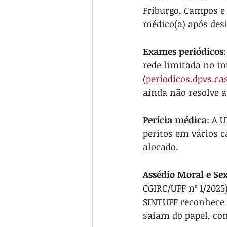
Friburgo, Campos e
médico(a) após desi
Exames periódicos
rede limitada no in
(
periodicos.dpvs.ca
ainda não resolve a
Perícia médica
: A 
peritos em vários c
alocado.
Assédio Moral e Se
CGIRC/UFF nº 1/2025
SINTUFF reconhece o
saiam do papel, com