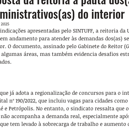
ministrativos(as) do interior
 2025
indicações apresentadas pelo SINTUFF, a reitoria da 
s em andamento para atender às demandas dos(as) ser
or. O documento, assinado pelo Gabinete do Reitor (G
algumas áreas, mas também evidencia desafios estr
ados.
 que já adota a regionalização de concursos para o int
al nº 190/2022, que incluiu vagas para cidades como
 e Petrópolis. No entanto, o sindicato ressalta que 
 não acompanha a demanda real, especialmente após
o que tem levado à sobrecarga de trabalho e aumento 