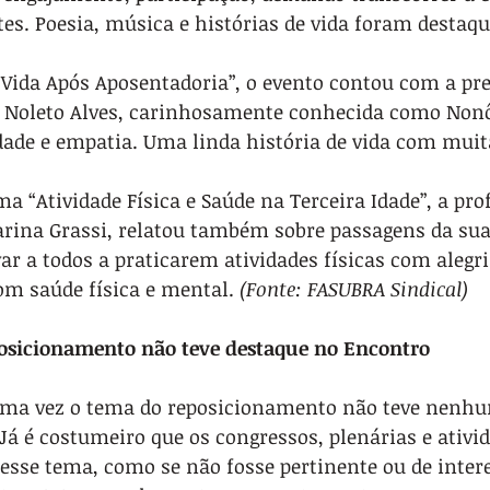
tes. Poesia, música e histórias de vida foram destaqu
Vida Após Aposentadoria”, o evento contou com a pre
e Noleto Alves, carinhosamente conhecida como Nonô. 
dade e empatia. Uma linda história de vida com muit
a “Atividade Física e Saúde na Terceira Idade”, a pro
arina Grassi, relatou também sobre passagens da sua 
ar a todos a praticarem atividades físicas com alegri
om saúde física e mental. 
(Fonte: FASUBRA Sindical)
posicionamento não teve destaque no Encontro
uma vez o tema do reposicionamento não teve nenhu
Já é costumeiro que os congressos, plenárias e ativid
esse tema, como se não fosse pertinente ou de intere