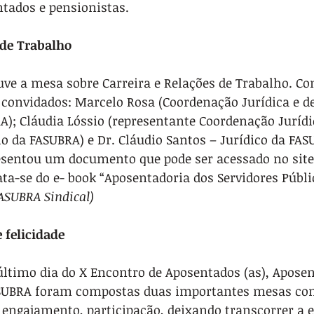
ntados e pensionistas.
 de Trabalho 
uve a mesa sobre Carreira e Relações de Trabalho. 
 convidados: Marcelo Rosa (Coordenação Jurídica e de
); Cláudia Lóssio (representante Coordenação Jurídic
o da FASUBRA) e Dr. Cláudio Santos – Jurídico da FASU
esentou um documento que pode ser acessado no site
rata-se do e- book “Aposentadoria dos Servidores Públi
FASUBRA Sindical)
 felicidade
último dia do X Encontro de Aposentados (as), Aposen
ASUBRA foram compostas duas importantes mesas co
engajamento, participação, deixando transcorrer a 