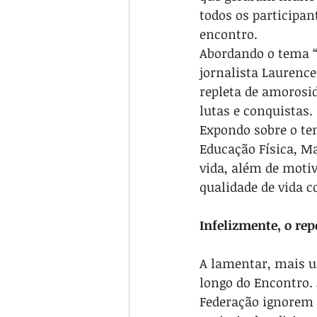
todos os participan
encontro.
Abordando o tema “
jornalista Laurenc
repleta de amorosi
lutas e conquistas.
Expondo sobre o tem
Educação Física, M
vida, além de motiv
qualidade de vida c
Infelizmente, o re
A lamentar, mais 
longo do Encontro. 
Federação ignorem 