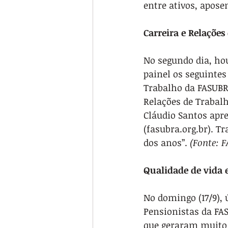
entre ativos, apose
Carreira e Relações
No segundo dia, ho
painel os seguintes
Trabalho da FASUBRA
Relações de Trabalh
Cláudio Santos apr
(fasubra.org.br). T
dos anos”. 
(Fonte: 
Qualidade de vida e
No domingo (17/9), 
Pensionistas da F
que geraram muito 