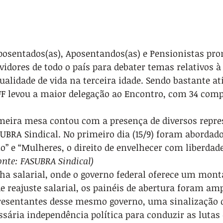
posentados(as), Aposentandos(as) e Pensionistas pro
idores de todo o país para debater temas relativos à
ualidade de vida na terceira idade. Sendo bastante at
F levou a maior delegação ao Encontro, com 34 comp
imeira mesa contou com a presença de diversos repre
UBRA Sindical. No primeiro dia (15/9) foram abordad
” e “Mulheres, o direito de envelhecer com liberdad
onte: FASUBRA Sindical)
 salarial, onde o governo federal oferece um mont
e reajuste salarial, os painéis de abertura foram a
esentantes desse mesmo governo, uma sinalização q
ária independência política para conduzir as lutas d