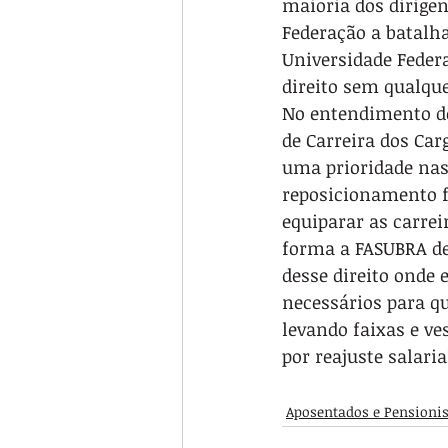
maioria dos dirigen
Federação a batalh
Universidade Feder
direito sem qualque
No entendimento do
de Carreira dos Car
uma prioridade nas
reposicionamento fo
equiparar as carrei
forma a FASUBRA de
desse direito onde 
necessários para q
levando faixas e v
por reajuste salaria
Aposentados e Pensionis