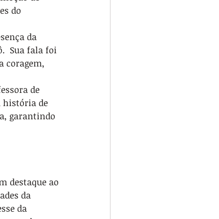
es do 
sença da 
 Sua fala foi 
a coragem, 
fessora de 
história de 
a, garantindo 
m destaque ao 
ades da 
sse da 