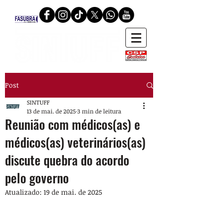
Post
SINTUFF
13 de mai. de 2025
3 min de leitura
Reunião com médicos(as) e
médicos(as) veterinários(as)
discute quebra do acordo
pelo governo
Atualizado:
19 de mai. de 2025