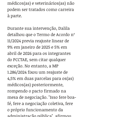
médicos(as) e veterinários(as) não 
podem ser tratados como carreira 
à parte.
Durante sua intervenção, Dalila 
detalhou que o Termo de Acordo nº 
11/2024 previa reajuste linear de 
9% em janeiro de 2025 e 5% em 
abril de 2026 para os integrantes 
do PCCTAE, sem citar qualquer 
exceção. No entanto, a MP 
1.286/2024 fixou um reajuste de 
4,5% em duas parcelas para os(as) 
médicos(as) posteriormente, 
rompendo o pacto firmado na 
mesa de negociação. "Isso fere boa-
fé, fere a negociação coletiva, fere 
o próprio funcionamento da 
administração pública", afirmou.