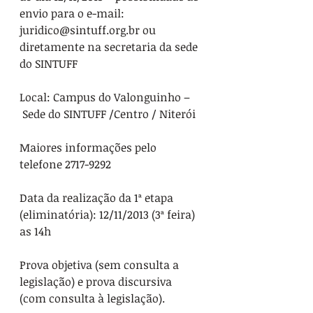
envio para o e-mail: 
juridico@sintuff.org.br ou 
diretamente na secretaria da sede 
do SINTUFF
Local: Campus do Valonguinho – 
 Sede do SINTUFF /Centro / Niterói 
Maiores informações pelo 
telefone 2717-9292
Data da realização da 1ª etapa 
(eliminatória): 12/11/2013 (3ª feira) 
as 14h
Prova objetiva (sem consulta a 
legislação) e prova discursiva 
(com consulta à legislação).