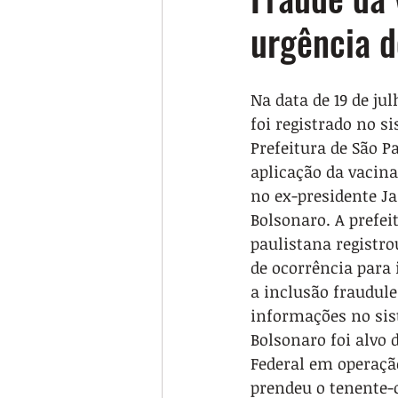
urgência d
Na data de 19 de jul
foi registrado no s
Prefeitura de São P
aplicação da vacin
no ex-presidente Ja
Bolsonaro. A prefei
paulistana registro
de ocorrência para 
a inclusão fraudule
informações no si
Bolsonaro foi alvo d
Federal em operaçã
prendeu o tenente-