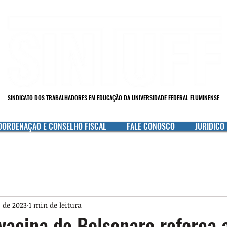
SINDICATO DOS TRABALHADORES EM EDUCAÇÃO DA UNIVERSIDADE FEDERAL FLUMINENSE
OORDENAÇÃO E CONSELHO FISCAL
FALE CONOSCO
JURÍDICO
. de 2023
1 min de leitura
vacina de Bolsonaro reforça 