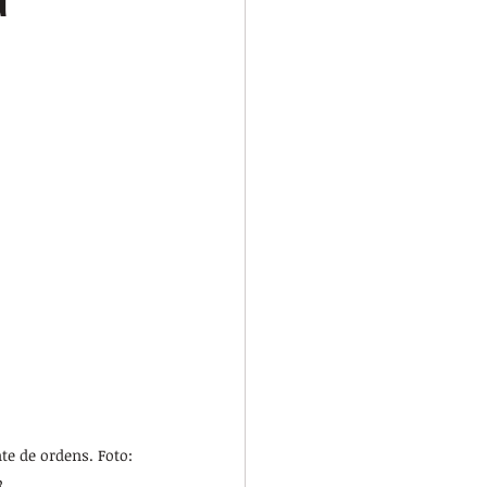
e de ordens. Foto: 
R