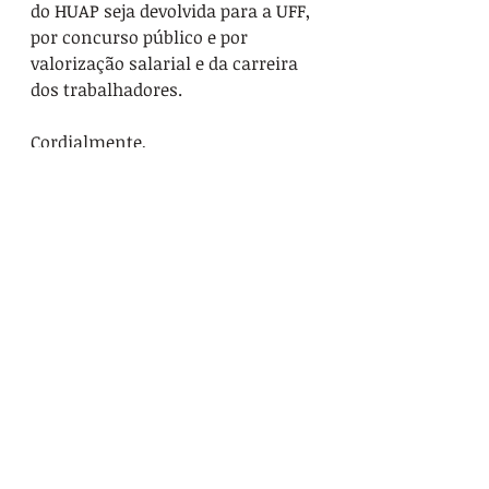
do HUAP seja devolvida para a UFF, 
por concurso público e por 
valorização salarial e da carreira 
dos trabalhadores.
Cordialmente,
Comando Local de Greve do 
SINTUFF
Saúde