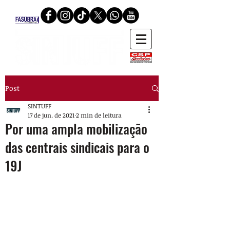
Post
SINTUFF
17 de jun. de 2021
2 min de leitura
Por uma ampla mobilização
das centrais sindicais para o
19J