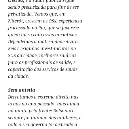
creches, e a saúde pública segue 
sendo precarizada para fins de ser 
privatizada. Vemos que, em 
Niterói, crescem as OSs, experiência 
fracassada no Rio, que só favorece 
quem lucra com essas iniciativas. 
Defendemos a maternidade Alzira 
Reis e exigimos investimentos no 
SUS da cidade, melhores salários 
para os profissionais de saúde, e 
capacitação dos serviços de saúde 
da cidade.
Sem anistia
Derrotamos a extrema direita nas 
urnas no ano passado, mas ainda 
há muito pela frente: Bolsonaro 
sempre foi inimigo das mulheres, e 
todo o seu governo foi dedicado a 