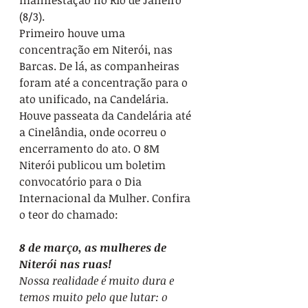
manifestação no Rio de Janeiro 
(8/3). 
Primeiro houve uma 
concentração em Niterói, nas 
Barcas. De lá, as companheiras 
foram até a concentração para o 
ato unificado, na Candelária. 
Houve passeata da Candelária até 
a Cinelândia, onde ocorreu o 
encerramento do ato. O 8M 
Niterói publicou um boletim 
convocatório para o Dia 
Internacional da Mulher. Confira 
o teor do chamado:
8 de março, as mulheres de 
Niterói nas ruas!
Nossa realidade é muito dura e 
temos muito pelo que lutar: o 