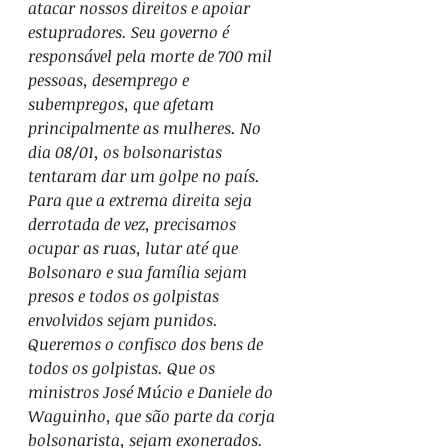
atacar nossos direitos e apoiar 
estupradores. Seu governo é 
responsável pela morte de 700 mil 
pessoas, desemprego e 
subempregos, que afetam 
principalmente as mulheres. No 
dia 08/01, os bolsonaristas 
tentaram dar um golpe no país. 
Para que a extrema direita seja 
derrotada de vez, precisamos 
ocupar as ruas, lutar até que 
Bolsonaro e sua família sejam 
presos e todos os golpistas 
envolvidos sejam punidos. 
Queremos o confisco dos bens de 
todos os golpistas. Que os 
ministros José Múcio e Daniele do 
Waguinho, que são parte da corja 
bolsonarista, sejam exonerados. 