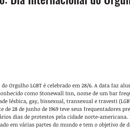
 do Orgulho LGBT é celebrado em 28/6. A data faz alu
 conhecido como Stonewall Inn, nome de um bar freq
e lésbica, gay, bissexual, transexual e travesti (LGB
te de 28 de junho de 1969 teve seus frequentadores pre
vários dias de protestos pela cidade norte-americana. 
ado em várias partes do mundo e tem o objetivo de d