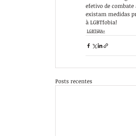
efetivo de combate
existam medidas pr
à LGBTfobia!
LGBTQIA+
Posts recentes