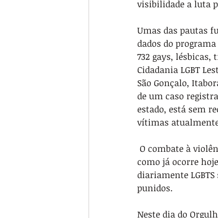
visibilidade a luta 
Umas das pautas fu
dados do programa 
732 gays, lésbicas,
Cidadania LGBT Lest
São Gonçalo, Itabo
de um caso registra
estado, está sem r
vítimas atualmente
 O combate à violên
como já ocorre hoje
diariamente LGBTS 
punidos.
Neste dia do Orgul