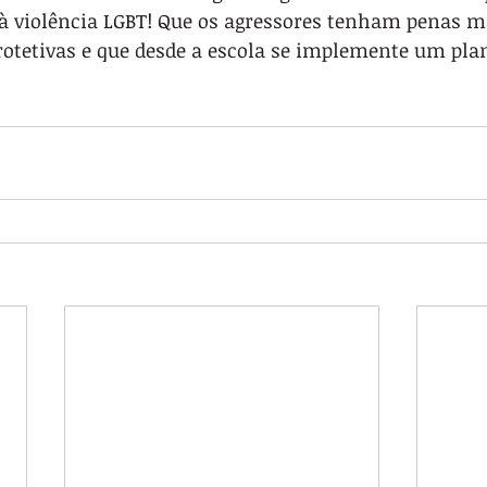
 à violência LGBT! Que os agressores tenham penas ma
otetivas e que desde a escola se implemente um pla