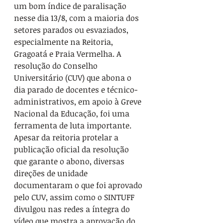
um bom índice de paralisação 
nesse dia 13/8, com a maioria dos 
setores parados ou esvaziados, 
especialmente na Reitoria, 
Gragoatá e Praia Vermelha. A 
resolução do Conselho 
Universitário (CUV) que abona o 
dia parado de docentes e técnico-
administrativos, em apoio à Greve 
Nacional da Educação, foi uma 
ferramenta de luta importante. 
Apesar da reitoria protelar a 
publicação oficial da resolução 
que garante o abono, diversas 
direções de unidade 
documentaram o que foi aprovado 
pelo CUV, assim como o SINTUFF 
divulgou nas redes a íntegra do 
vídeo que mostra a aprovação do 