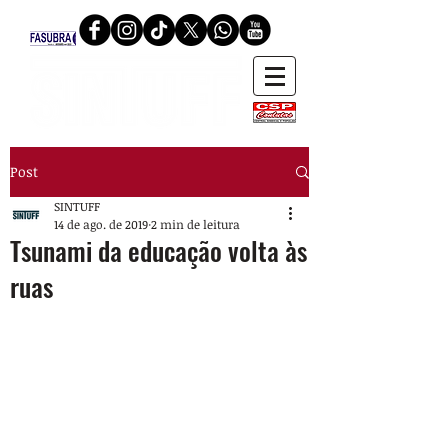
Post
SINTUFF
14 de ago. de 2019
2 min de leitura
Tsunami da educação volta às
ruas