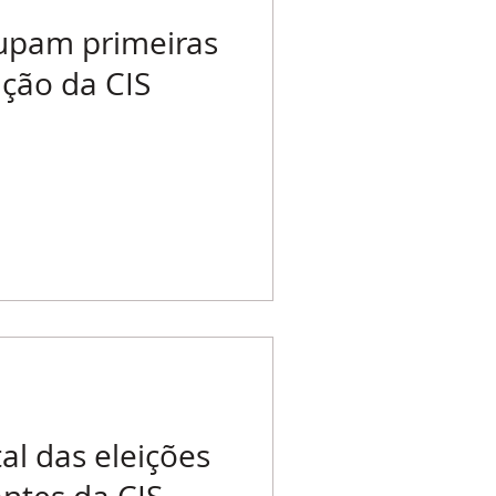
cupam primeiras
ição da CIS
al das eleições