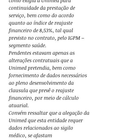
como exigia a Unimed para 
continuidade da prestação de 
serviço, bem como do acordo 
quanto ao índice de reajuste 
financeiro de 8,53%, tal qual 
previsto no contrato, pelo IGPM – 
segmento saúde.
Pendentes estavam apenas as 
alterações contratuais que a 
Unimed pretendia, bem como 
fornecimento de dados necessários 
ao pleno desenvolvimento da 
clausula que prevê o reajuste 
financeiro, por meio de cálculo 
atuarial.
Convém ressaltar que a alegação da 
Unimed que esta entidade requer 
dados relacionados ao sigilo 
médico, se afastam 