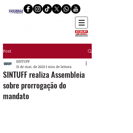
Post
SINTUFF
31 de mai. de 2021
1 min de leitura
SINTUFF realiza Assembleia
sobre prorrogação do
mandato