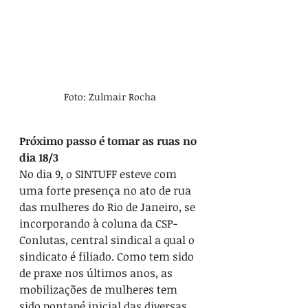
Foto: Zulmair Rocha
Próximo passo é tomar as ruas no 
dia 18/3
No dia 9, o SINTUFF esteve com 
uma forte presença no ato de rua 
das mulheres do Rio de Janeiro, se 
incorporando à coluna da CSP-
Conlutas, central sindical a qual o 
sindicato é filiado. Como tem sido 
de praxe nos últimos anos, as 
mobilizações de mulheres tem 
sido pontapé inicial das diversas 