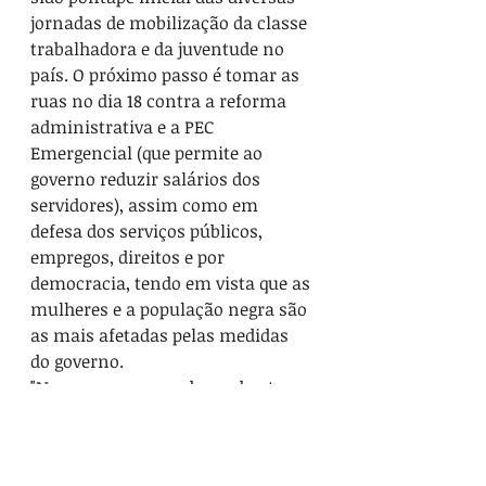
jornadas de mobilização da classe 
trabalhadora e da juventude no 
país. O próximo passo é tomar as 
ruas no dia 18 contra a reforma 
administrativa e a PEC 
Emergencial (que permite ao 
governo reduzir salários dos 
servidores), assim como em 
defesa dos serviços públicos, 
empregos, direitos e por 
democracia, tendo em vista que as 
mulheres e a população negra são 
as mais afetadas pelas medidas 
do governo.
"Nunca se esqueça de que basta 
uma crise política, econômica ou 
religiosa para que os direitos das 
mulheres sejam questionados. 