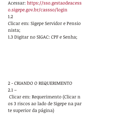
Acessar: 
https://sso.gestaodeacess
o.sigepe.gov.br/cassso/login
1.2 
Clicar em: Sigepe Servidor e Pensio
nista;
1.3 Digitar no SIGAC: CPF e Senha; 
2 - CRIANDO O REQUERIMENTO
2.1 –
 Clicar em: Requerimento (Clicar n
os 3 riscos ao lado de Sigepe na par
te superior da página)