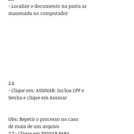
- Localize o documento na pasta ar
mazenada no computador
2.6 
- Clique em: ASSINAR: Inclua CPF e 
Senha e clique em Assinar
Obs: Repetir o processo no caso 
de mais de um arquivo
2.7 - Clique em ENVIAR PARA 