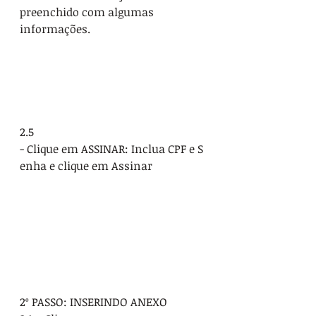
preenchido com algumas 
informações.
2.5 
- Clique em ASSINAR: Inclua CPF e S
enha e clique em Assinar 
2º PASSO: INSERINDO ANEXO