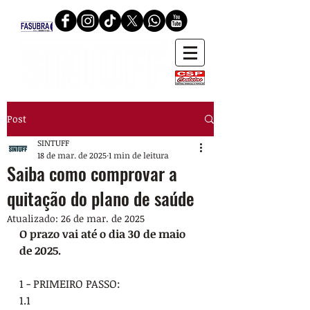
Post
SINTUFF
18 de mar. de 2025
1 min de leitura
Saiba como comprovar a
quitação do plano de saúde
Atualizado:
26 de mar. de 2025
O prazo vai até o dia 30 de maio 
de 2025.
1 - PRIMEIRO PASSO:
1.1 