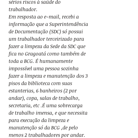
sérios riscos à saúde do 
trabalhador. 
Em resposta ao e-mail, recebi a 
informação que a Superintendência 
de Documentação (SDC) só possui 
um trabalhador terceirizado para 
fazer a limpeza da Sede da SDC que 
fica no Gragoatá como também de 
toda a BCG. É humanamente 
impossível uma pessoa sozinha 
fazer a limpeza e manutenção dos 3 
pisos da biblioteca com suas 
estanterias, 6 banheiros (2 por 
andar), copa, salas de trabalho, 
secretaria, etc .É uma sobrecarga 
de trabalho imensa, e que necessita 
para execução da limpeza e 
manutenção só da BCG ,de pelo 
menos 2 trabalhadores por andar.