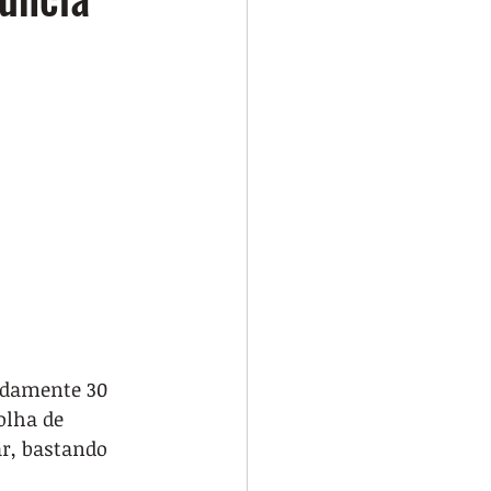
adamente 30 
olha de 
r, bastando 