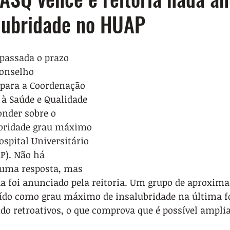
alubridade no HUAP
passada o prazo 
onselho 
 para a Coordenação 
 à Saúde e Qualidade 
onder sobre o 
ubridade grau máximo 
ospital Universitário 
P). Não há 
uma resposta, mas 
 foi anunciado pela reitoria. Um grupo de aproxim
luído como grau máximo de insalubridade na última f
do retroativos, o que comprova que é possível amplia