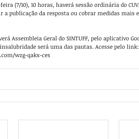
eira (7/10), 10 horas, haverá sessão ordinária do CUV
ir a publicação da resposta ou cobrar medidas mais e
verá Assembleia Geral do SINTUFF, pelo aplicativo Go
 insalubridade será uma das pautas. Acesse pelo link:
e.com/wzg-qakx-ces