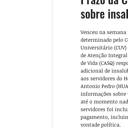
sobre ins
Venceu na semana 
determinado pelo C
Universitário (CUV)
de Atenção Integral
de Vida (CASQ) resp
adicional de insal
aos servidores do H
Antonio Pedro (HUA
informações sobre 
até o momento nada
servidores foi inc
pagamento, incluin
vontade política.