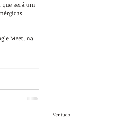
, que será um 
nérgicas 
ogle Meet, na 
 
Ver tudo