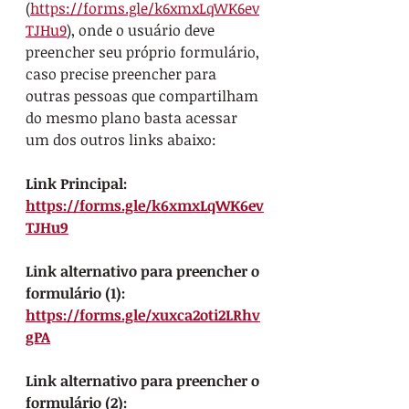
(
https://forms.gle/k6xmxLqWK6ev
TJHu9
), onde o usuário deve 
preencher seu próprio formulário, 
caso precise preencher para 
outras pessoas que compartilham 
do mesmo plano basta acessar 
um dos outros links abaixo:
Link Principal: 
https://forms.gle/k6xmxLqWK6ev
TJHu9
Link alternativo para preencher o 
formulário (1): 
https://forms.gle/xuxca2oti2LRhv
gPA
Link alternativo para preencher o 
formulário (2): 