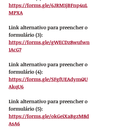
https://forms.gle/6JRM1jBFnp4uL
MPXA
Link alternativo para preencher o 
formulário (3):
https://forms.gle/gWECDz8wufwn
1AcG7
Link alternativo para preencher o 
formulário (4): 
https://forms.gle/SFgfUEAdymQU
AkqU6
Link alternativo para preencher o 
formulário (5): 
https://forms.gle/okGeiXaBgzM8d
AsA6