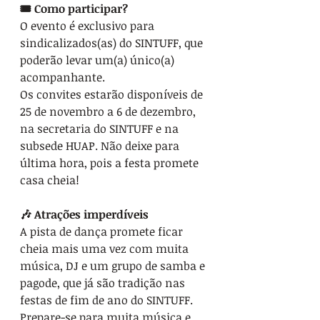
🎟️ Como participar?
O evento é exclusivo para 
sindicalizados(as) do SINTUFF, que 
poderão levar um(a) único(a) 
acompanhante.
Os convites estarão disponíveis de 
25 de novembro a 6 de dezembro, 
na secretaria do SINTUFF e na 
subsede HUAP. Não deixe para 
última hora, pois a festa promete 
casa cheia!
🎶 Atrações imperdíveis
A pista de dança promete ficar 
cheia mais uma vez com muita 
música, DJ e um grupo de samba e 
pagode, que já são tradição nas 
festas de fim de ano do SINTUFF. 
Prepare-se para muita música e 