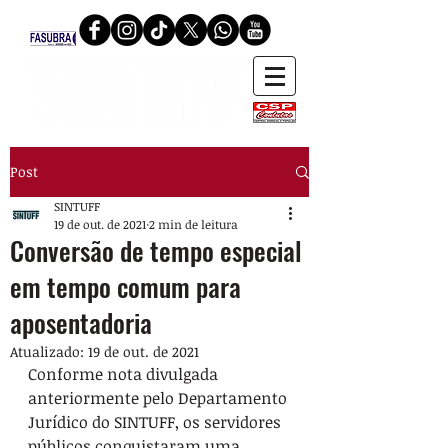
Post
SINTUFF
19 de out. de 2021
2 min de leitura
Conversão de tempo especial
em tempo comum para
aposentadoria
Atualizado:
19 de out. de 2021
Conforme nota divulgada 
anteriormente pelo Departamento 
Jurídico do SINTUFF, os servidores 
públicos conquistaram uma 