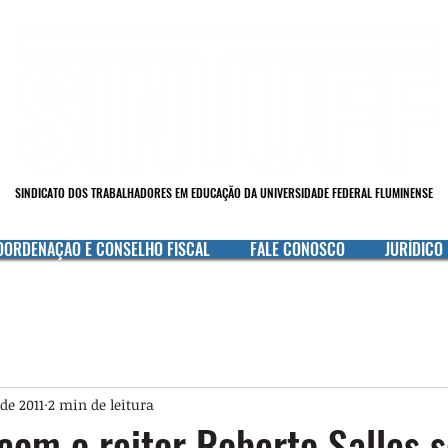
SINDICATO DOS TRABALHADORES EM EDUCAÇÃO DA UNIVERSIDADE FEDERAL FLUMINENSE
OORDENAÇÃO E CONSELHO FISCAL
FALE CONOSCO
JURÍDICO
 de 2011
2 min de leitura
com o reitor Roberto Salles 