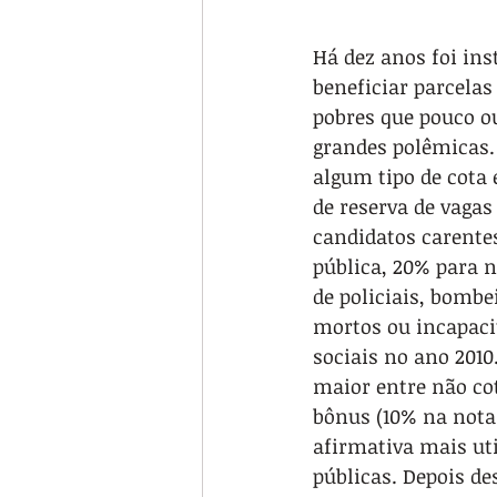
Há dez anos foi ins
beneficiar parcelas
pobres que pouco o
grandes polêmicas. 
algum tipo de cota 
de reserva de vagas
candidatos carentes
pública, 20% para n
de policiais, bombe
mortos ou incapacit
sociais no ano 2010
maior entre não cot
bônus (10% na nota
afirmativa mais uti
públicas. Depois de