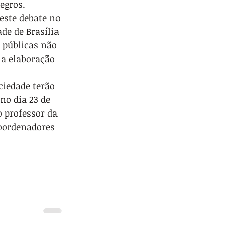
egros.
este debate no 
de de Brasília 
 públicas não 
a elaboração 
ciedade terão 
no dia 23 de 
 professor da 
coordenadores 