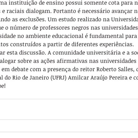
 instituição de ensino possui somente cota para n
s e raciais dialogam. Portanto é necessário avançar n
ando as exclusões. Um estudo realizado na Universida
e o número de professores negros nas universidades
ersidade no ambiente educacional é fundamental para 
s construídos a partir de diferentes experiências. 
ar esta discussão. A comunidade universitária e a so
ialogar sobre as ações afirmativas nas universidades 
em debate com a presença do reitor Roberto Salles, o
l do Rio de Janeiro (UFRJ) Amilcar Araújo Pereira e 
pe!