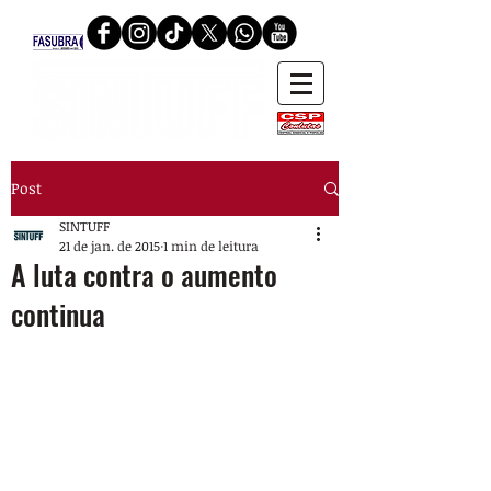
Post
SINTUFF
21 de jan. de 2015
1 min de leitura
A luta contra o aumento
continua