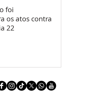
o foi
a os atos contra
ia 22