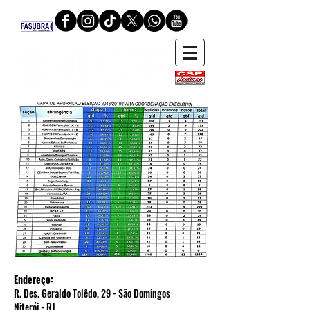
Endereço:
R. Des. Geraldo Tolêdo, 29 - São Domingos
Niterói - RJ