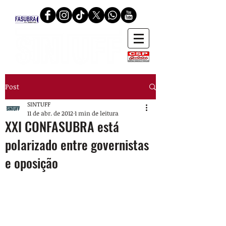
Post
SINTUFF
11 de abr. de 2012
1 min de leitura
XXI CONFASUBRA está
polarizado entre governistas
e oposição