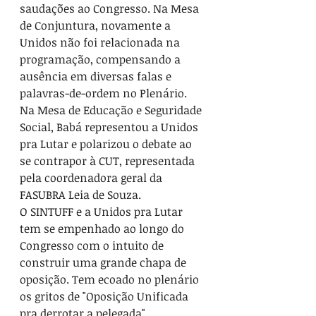
saudações ao Congresso. Na Mesa 
de Conjuntura, novamente a 
Unidos não foi relacionada na 
programação, compensando a 
ausência em diversas falas e 
palavras-de-ordem no Plenário.
Na Mesa de Educação e Seguridade 
Social, Babá representou a Unidos 
pra Lutar e polarizou o debate ao 
se contrapor à CUT, representada 
pela coordenadora geral da 
FASUBRA Leia de Souza.
O SINTUFF e a Unidos pra Lutar 
tem se empenhado ao longo do 
Congresso com o intuito de 
construir uma grande chapa de 
oposição. Tem ecoado no plenário 
os gritos de "Oposição Unificada 
pra derrotar a pelegada".