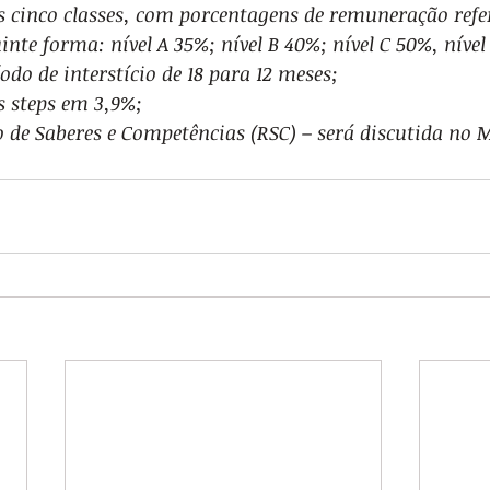
 cinco classes, com porcentagens de remuneração refe
uinte forma: nível A 35%; nível B 40%; nível C 50%, nível
odo de interstício de 18 para 12 meses;
 steps em 3,9%;
de Saberes e Competências (RSC) – será discutida no 