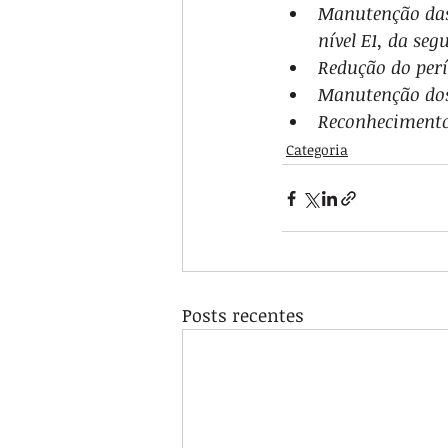
Manutenção das
nível E1, da seg
Redução do perí
Manutenção dos
Reconhecimento 
Categoria
Posts recentes