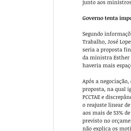
junto aos ministros
Governo tenta imp
Segundo informações
Trabalho, José Lope
seria a proposta fi
da ministra Esther
haveria mais espaç
Após a negociação, 
proposta, na qual i
PCCTAE e discrepânc
o reajuste linear d
aos mais de 53% de
previsto no orçame
não explica os mot