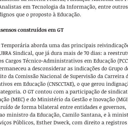
 Analistas em Tecnologia da Informação, entre outro
ignos que o proposto à Educação.
nsensos construídos em GT
 Temporária aborda uma das principais reivindicaçõe
UBRA Sindical, que já dura mais de 70 dias: a reestru
dos Cargos Técnico-Administrativos em Educação (PCC
permaneceu a desconsiderar as indicações do Grupo d
ito da Comissão Nacional de Supervisão da Carreira 
tivos em Educação (CNSCCTAE), o que gerou indignaç
ategoria. O GT contou com a participação de sindicat
ção (MEC) e do Ministério da Gestão e Inovação (MGI)
truído de forma bilateral entre entidades e governos, 
ao ministro da Educação, Camilo Santana, e à minist
iços Públicos, Esther Dweck, com direito a registros 