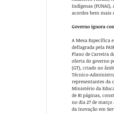
Indígenas (FUNAI),
acordos bem mais d
Governo ignora co
A Mesa Específica e
deflagrada pela FAS
Plano de Carreira 
oferta do governo 
(GT), criado no âmb
Técnico-Administra
representantes da c
Ministério da Educa
de 81 páginas, cons
no dia 27 de março 
da Inovação em Serv