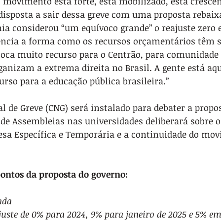
 movimento está forte, está mobilizado, está cresce
sposta a sair dessa greve com uma proposta rebaixa
ia considerou “um equívoco grande” o reajuste zero 
ncia a forma como os recursos orçamentários têm s
oloca muito recurso para o Centrão, para comunidade 
ganizam a extrema direita no Brasil. A gente está aqu
urso para a educação pública brasileira.”
 de Greve (CNG) será instalado para debater a propo
de Assembleias nas universidades deliberará sobre o
sa Específica e Temporária e a continuidade do mov
pontos da proposta do governo:
ada
juste de 0% para 2024, 9% para janeiro de 2025 e 5% e