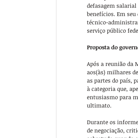
defasagem salarial 
benefícios. Em seu
técnico-administra
serviço público fede
Proposta do govern
Após a reunião da 
aos(às) milhares d
as partes do país, 
à categoria que, a
entusiasmo para ma
ultimato.
Durante os informe
de negociação, crit