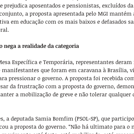
e prejudica aposentados e pensionistas, excluídos da
 conjunto, a proposta apresentada pelo MGI mantém a
tiva em educação com os mais baixos e defasados sal
ral.
o nega a realidade da categoria
Mesa Específica e Temporária, representantes deram
e manifestantes que foram em caravana à Brasília, vi
para pressionar o governo. A proposta foi recebida co
pesar da frustração com a proposta do governo, demon
nter a mobilização de greve e não tolerar qualquer
s, a deputada Samia Bomfim (PSOL-SP), que participo
icou a proposta do governo. “Não há ultimato para o