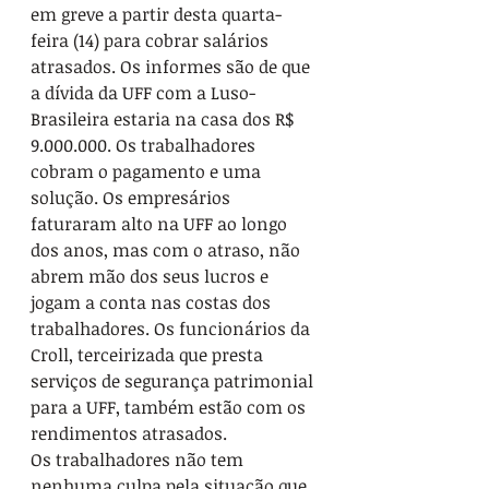
em greve a partir desta quarta-
feira (14) para cobrar salários 
atrasados. Os informes são de que 
a dívida da UFF com a Luso-
Brasileira estaria na casa dos R$ 
9.000.000. Os trabalhadores 
cobram o pagamento e uma 
solução. Os empresários 
faturaram alto na UFF ao longo 
dos anos, mas com o atraso, não 
abrem mão dos seus lucros e 
jogam a conta nas costas dos 
trabalhadores. Os funcionários da 
Croll, terceirizada que presta 
serviços de segurança patrimonial 
para a UFF, também estão com os 
rendimentos atrasados.

Os trabalhadores não tem 
nenhuma culpa pela situação que 