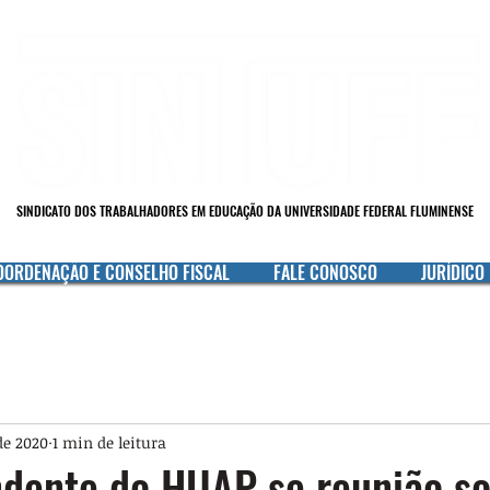
SINDICATO DOS TRABALHADORES EM EDUCAÇÃO DA UNIVERSIDADE FEDERAL FLUMINENSE
OORDENAÇÃO E CONSELHO FISCAL
FALE CONOSCO
JURÍDICO
de 2020
1 min de leitura
ndente do HUAP se reunião s