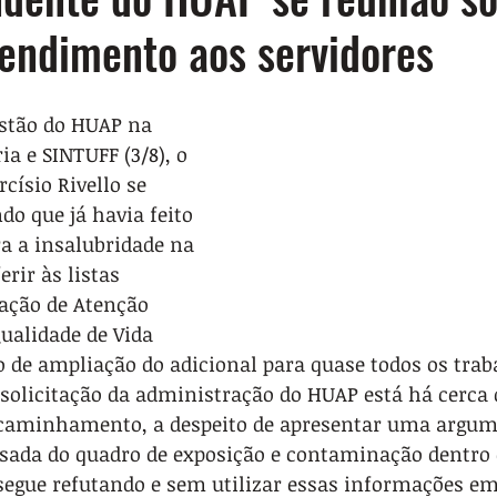
tendimento aos servidores
stão do HUAP na 
ia e SINTUFF (3/8), o 
císio Rivello se 
o que já havia feito 
ra a insalubridade na 
rir às listas 
ação de Atenção 
Qualidade de Vida 
o de ampliação do adicional para quase todos os trab
 solicitação da administração do HUAP está há cerca 
ncaminhamento, a despeito de apresentar uma argum
sada do quadro de exposição e contaminação dentro 
segue refutando e sem utilizar essas informações em