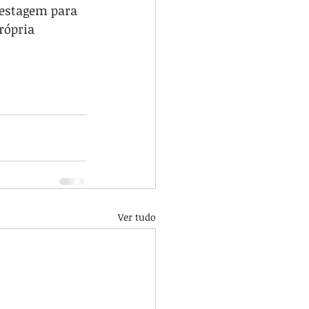
testagem para 
rópria 
Ver tudo