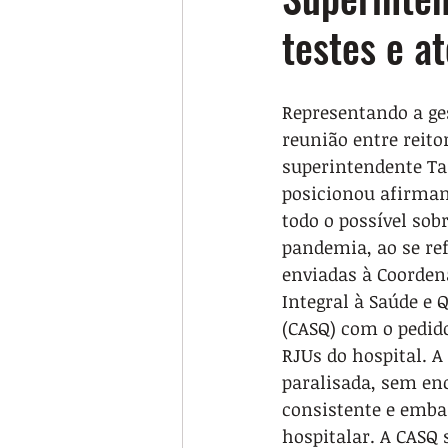
testes e a
Representando a ge
reunião entre reitor
superintendente Tar
posicionou afirmand
todo o possível sob
pandemia, ao se refe
enviadas à Coorden
Integral à Saúde e 
(CASQ) com o pedid
RJUs do hospital. A
paralisada, sem e
consistente e emba
hospitalar. A CASQ 