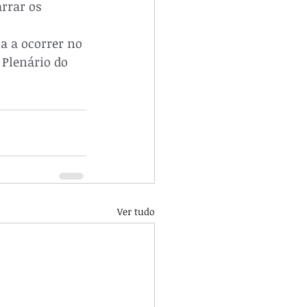
rrar os 
 a ocorrer no 
 Plenário do 
Ver tudo