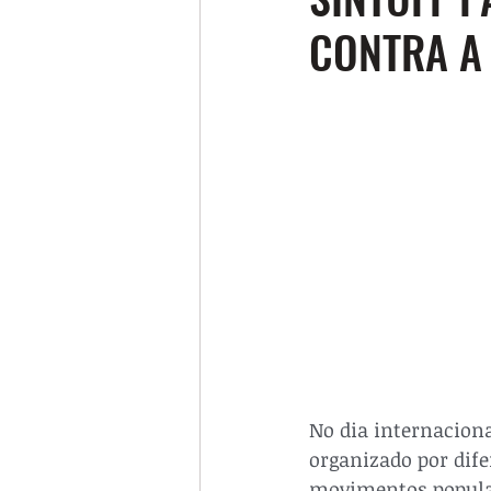
CONTRA A 
No dia internaciona
organizado por dife
movimentos popula