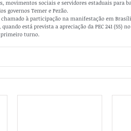
s, movimentos sociais e servidores estaduais para ba
dos governos Temer e Pezão. 

hamado à participação na manifestação em Brasília
 quando está prevista a apreciação da PEC 241 (55) no
 primeiro turno.