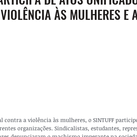
VIOLÊNCIA ÀS MULHERES E A
l contra a violência às mulheres, o SINTUFF particip
rentes organizações. Sindicalistas, estudantes, repre
res denunciaram o machismo imperante na socieda