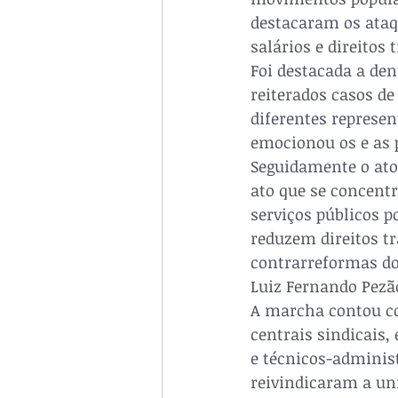
destacaram os ataq
salários e direitos 
Foi destacada a den
reiterados casos de
diferentes represe
emocionou os e as p
Seguidamente o ato
ato que se concentr
serviços públicos p
reduzem direitos tr
contrarreformas do
Luiz Fernando Pezão
A marcha contou com
centrais sindicais,
e técnicos-administ
reivindicaram a uni