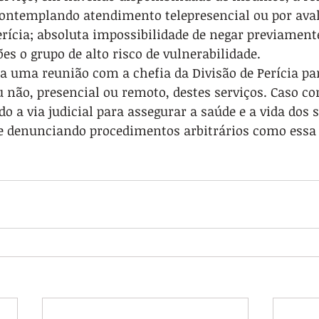
contemplando atendimento telepresencial ou por aval
rícia; absoluta impossibilidade de negar previamente
ões o grupo de alto risco de vulnerabilidade.
a uma reunião com a chefia da Divisão de Perícia par
u não, presencial ou remoto, destes serviços. Caso con
 a via judicial para assegurar a saúde e a vida dos s
e denunciando procedimentos arbitrários como essa 