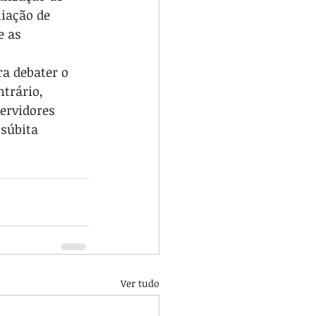
iação de 
 as 
a debater o 
trário, 
ervidores 
súbita 
Ver tudo