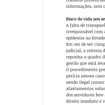
informações, sem o
Risco de vida aos 
A falta de transpar
irresponsável com 
epidemia no Estado
Em vez de ser cúmpl
judicial, a reitori
reponha o quadro d
gestão que está lev
O procedimento pre
perícia nesses caso
sendo ilegal convoc
afastamentos volunt
dos servidores fere
direito imediato e 