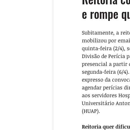
e rompe qu
Subitamente, a reit
mobilizou por email
quinta-feira (2/4), 
Divisão de Perícia 
presencial a partir
segunda-feira (6/4).
expresso da convoc
agendar perícias di
aos servidores Hosp
Universitário Anton
(HUAP). 
Reitoria quer dific