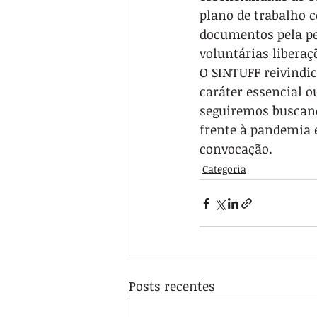
plano de trabalho 
documentos pela pe
voluntárias liberaç
O SINTUFF reivindic
caráter essencial o
seguiremos buscando
frente à pandemia 
convocação.
Categoria
Posts recentes