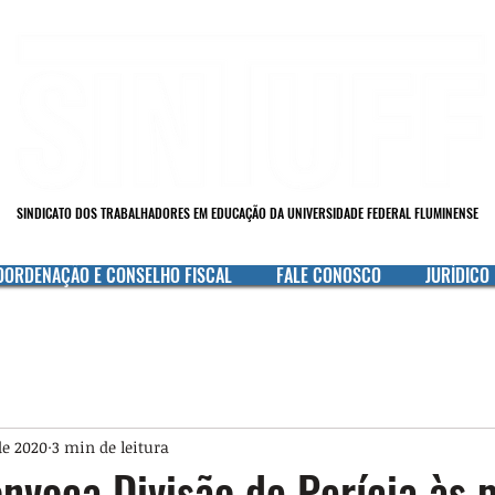
SINDICATO DOS TRABALHADORES EM EDUCAÇÃO DA UNIVERSIDADE FEDERAL FLUMINENSE
OORDENAÇÃO E CONSELHO FISCAL
FALE CONOSCO
JURÍDICO
de 2020
3 min de leitura
onvoca Divisão de Perícia às 