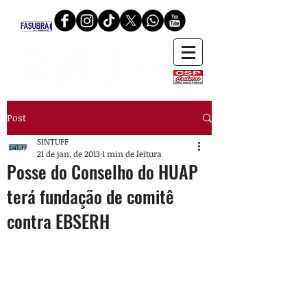
Post
SINTUFF
21 de jan. de 2013
1 min de leitura
Posse do Conselho do HUAP
terá fundação de comitê
contra EBSERH