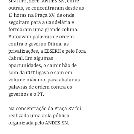
SINTUFF, SEPE, ANDES-SN, entre 
outras, se concentraram desde as 
13 horas na Praça XV, de onde 
seguiram para a Candelária e 
formaram uma grande coluna. 
Entoavam palavras de ordem 
contra o governo Dilma, as 
privatizações, a EBSERH e pelo Fora 
Cabral. Em algumas 
oportunidades, o caminhão de 
som da CUT ligava o som em 
volume máximo, para abafar as 
palavras de ordem contra os 
governos e o PT.
Na concentração da Praça XV foi 
realizada uma aula pública, 
organizada pelo ANDES-SN.