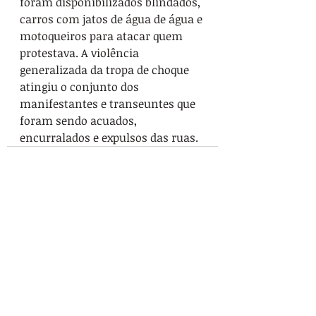
foram disponibilizados blindados, 
carros com jatos de água de água e 
motoqueiros para atacar quem 
protestava. A violência 
generalizada da tropa de choque 
atingiu o conjunto dos 
manifestantes e transeuntes que 
foram sendo acuados, 
encurralados e expulsos das ruas.
Posts recentes
Ver tudo