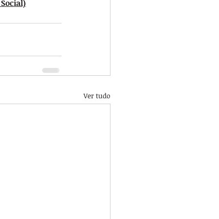
 Social)
Ver tudo