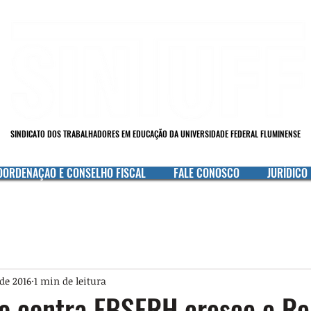
SINDICATO DOS TRABALHADORES EM EDUCAÇÃO DA UNIVERSIDADE FEDERAL FLUMINENSE
OORDENAÇÃO E CONSELHO FISCAL
FALE CONOSCO
JURÍDICO
 de 2016
1 min de leitura
o contra EBSERH cresce e Re