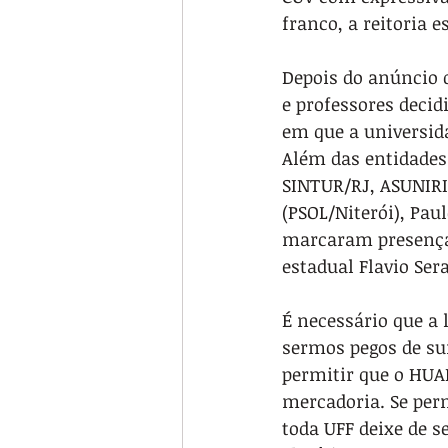
franco, a reitoria 
Depois do anúncio d
e professores decid
em que a universida
Além das entidades
SINTUR/RJ, ASUNIRI
(PSOL/Niterói), Pau
marcaram presença 
estadual Flavio Sera
É necessário que a
sermos pegos de s
permitir que o HUAP
mercadoria. Se perm
toda UFF deixe de se