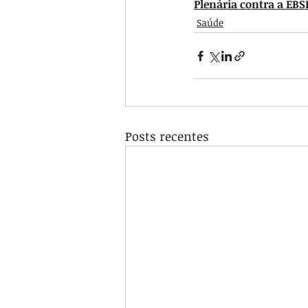
Plenária contra a EBSE
Saúde
Posts recentes