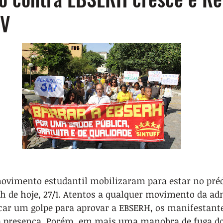
UV
ovimento estudantil mobilizaram para estar no préd
8h de hoje, 27/1. Atentos a qualquer movimento da ad
icar um golpe para aprovar a EBSERH, os manifestant
 presença. Porém, em mais uma manobra de fuga do