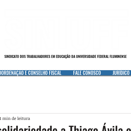
SINDICATO DOS TRABALHADORES EM EDUCAÇÃO DA UNIVERSIDADE FEDERAL FLUMINENSE
OORDENAÇÃO E CONSELHO FISCAL
FALE CONOSCO
JURÍDICO
1 min de leitura
olidariedade a Thiago Ávila e