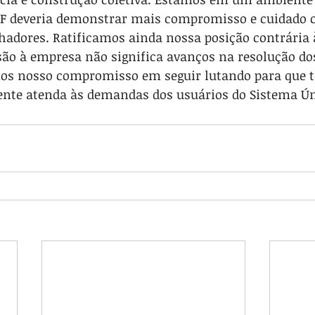
FF deveria demonstrar mais compromisso e cuidado 
hadores. Ratificamos ainda nossa posição contrária 
são à empresa não significa avanços na resolução do
mos nosso compromisso em seguir lutando para que
ente atenda às demandas dos usuários do Sistema Ún