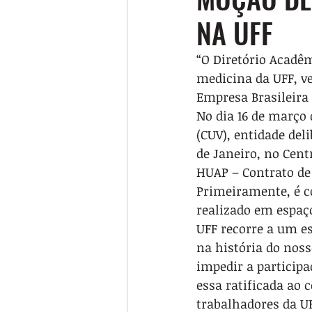
NA UFF
“O Diretório Acadêm
medicina da UFF, v
Empresa Brasileira 
No dia 16 de março 
(CUV), entidade del
de Janeiro, no Cent
HUAP – Contrato de 
Primeiramente, é c
realizado em espaço
UFF recorre a um es
na história do noss
impedir a particip
essa ratificada ao 
trabalhadores da UF