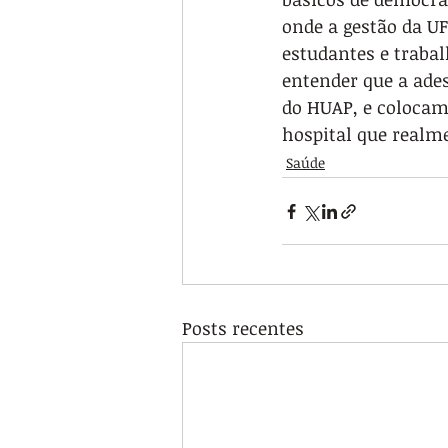
onde a gestão da U
estudantes e trabal
entender que a ade
do HUAP, e coloca
hospital que realm
Saúde
Posts recentes