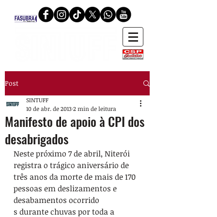
Post
SINTUFF
10 de abr. de 2013
2 min de leitura
Manifesto de apoio à CPI dos
desabrigados
Neste próximo 7 de abril, Niterói 
registra o trágico aniversário de 
três anos da morte de mais de 170 
pessoas em deslizamentos e 
desabamentos ocorrido

s durante chuvas por toda a 