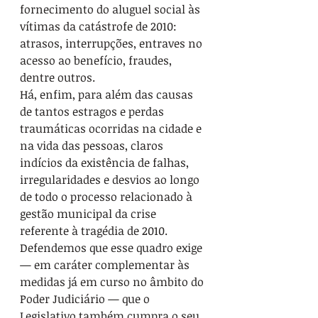
fornecimento do aluguel social às 
vítimas da catástrofe de 2010: 
atrasos, interrupções, entraves no 
acesso ao benefício, fraudes, 
dentre outros.

Há, enfim, para além das causas 
de tantos estragos e perdas 
traumáticas ocorridas na cidade e 
na vida das pessoas, claros 
indícios da existência de falhas, 
irregularidades e desvios ao longo 
de todo o processo relacionado à 
gestão municipal da crise 
referente à tragédia de 2010.

Defendemos que esse quadro exige 
— em caráter complementar às 
medidas já em curso no âmbito do 
Poder Judiciário — que o 
Legislativo também cumpra o seu 