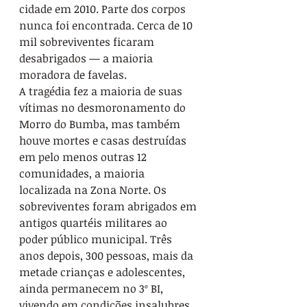
cidade em 2010. Parte dos corpos 
nunca foi encontrada. Cerca de 10 
mil sobreviventes ficaram 
desabrigados — a maioria 
moradora de favelas.

A tragédia fez a maioria de suas 
vítimas no desmoronamento do 
Morro do Bumba, mas também 
houve mortes e casas destruídas 
em pelo menos outras 12 
comunidades, a maioria 
localizada na Zona Norte. Os 
sobreviventes foram abrigados em 
antigos quartéis militares ao 
poder público municipal. Três 
anos depois, 300 pessoas, mais da 
metade crianças e adolescentes, 
ainda permanecem no 3º BI, 
vivendo em condições insalubres, 