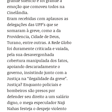
grande silencio e foi grande a 
emoção que comoveu todos na 
Cinelândia.
Eram recebidas com aplausos as 
delegações das UPP’s que se 
somaram à greve, como a da 
Providencia, Cidade de Deus, 
Turano, entre outras. A Rede Globo 
foi duramente criticada e vaiada, 
pela sua desavergonhada 
cobertura manipulada dos fatos, 
apoiando descaradamente o 
governo, insistindo junto com a 
Justiça na “ilegalidade da greve”.
Justiça? Enquanto policiais e 
bombeiros são presos por 
defender seu direito a um salário 
digno, o mega especulador Naji 
Nahas festeja o despejo violento 