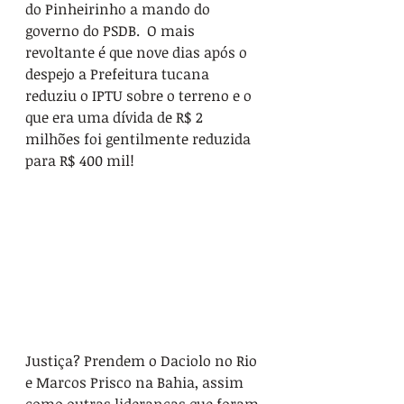
do Pinheirinho a mando do 
governo do PSDB.  O mais 
revoltante é que nove dias após o 
despejo a Prefeitura tucana 
reduziu o IPTU sobre o terreno e o 
que era uma dívida de R$ 2 
milhões foi gentilmente reduzida 
para R$ 400 mil!
Justiça? Prendem o Daciolo no Rio 
e Marcos Prisco na Bahia, assim 
como outras lideranças que foram 