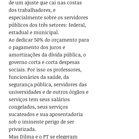
de um ajuste que cai nas costas 
dos trabalhadores, e 
especialmente sobre os servidores 
públicos dos três setores: federal, 
estadual e municipal.
Ao dedicar 50% do orçamento para 
o pagamento dos juros e 
amortizações da dívida pública, o 
governo corta e corta despesas 
sociais. Por isso os professores, 
funcionários da saúde, da 
segurança pública, servidores das 
universidades e de outros órgãos e 
serviços tem seus salários 
congelados, seus serviços 
sucateados e sua aposentadoria 
sob o iminente perigo de ser 
privatizada.
Mas Dilma e o PT se elegeram 