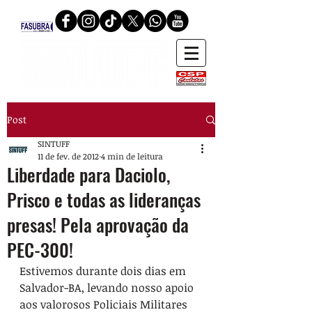
Post
SINTUFF
11 de fev. de 2012
4 min de leitura
Liberdade para Daciolo,
Prisco e todas as lideranças
presas! Pela aprovação da
PEC-300!
Estivemos durante dois dias em 
Salvador-BA, levando nosso apoio 
aos valorosos Policiais Militares 