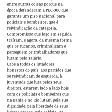
entre outras coisas porque na 
época defenderam a PEC-300 que 
garante um piso nacional para 
policiais e bombeiros, que é 
reivindicação da categoria. 
Compromisso que logo em seguida 
traíram, e agora, da mesma forma 
que os tucanos, criminalizam e 
perseguem os trabalhadores que 
lutam pelo salário.
Cabe a todos os lutadores 
honestos do país, aos partidos que 
se reivindicam de esquerda, à 
juventude que luta pelos seus 
direitos, estarem lado a lado hoje 
com os policiais e bombeiros que 
na Bahia e no Rio lutam pela sua 
dignidade, pela liberdade de seus 
lideres presos, pelo salário. Da 