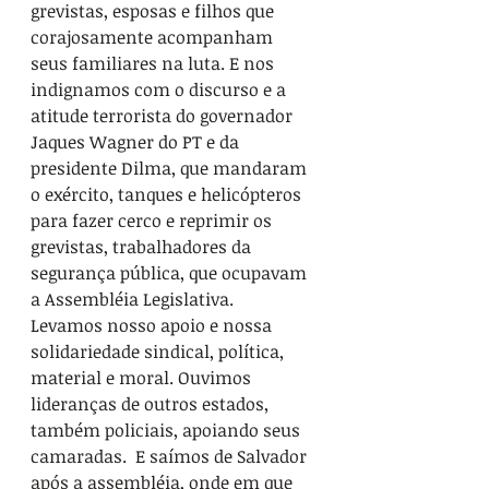
grevistas, esposas e filhos que 
corajosamente acompanham 
seus familiares na luta. E nos 
indignamos com o discurso e a 
atitude terrorista do governador 
Jaques Wagner do PT e da 
presidente Dilma, que mandaram 
o exército, tanques e helicópteros 
para fazer cerco e reprimir os 
grevistas, trabalhadores da 
segurança pública, que ocupavam 
a Assembléia Legislativa.
Levamos nosso apoio e nossa 
solidariedade sindical, política, 
material e moral. Ouvimos 
lideranças de outros estados, 
também policiais, apoiando seus 
camaradas.  E saímos de Salvador 
após a assembléia, onde em que 